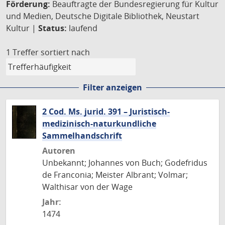
Förderung:
Beauftragte der Bundesregierung für Kultur
und Medien, Deutsche Digitale Bibliothek, Neustart
Kultur |
Status:
laufend
1 Treffer
sortiert nach
Filter anzeigen
2 Cod. Ms. jurid. 391 – Juristisch-
medizinisch-naturkundliche
Sammelhandschrift
Autoren
Unbekannt; Johannes von Buch; Godefridus
de Franconia; Meister Albrant; Volmar;
Walthisar von der Wage
Jahr:
1474