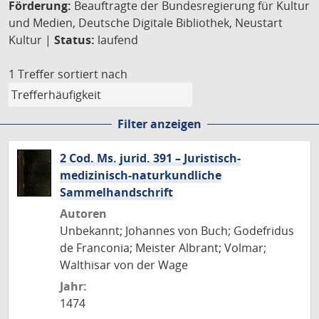
Förderung:
Beauftragte der Bundesregierung für Kultur
und Medien, Deutsche Digitale Bibliothek, Neustart
Kultur |
Status:
laufend
1 Treffer
sortiert nach
Filter anzeigen
2 Cod. Ms. jurid. 391 – Juristisch-
medizinisch-naturkundliche
Sammelhandschrift
Autoren
Unbekannt; Johannes von Buch; Godefridus
de Franconia; Meister Albrant; Volmar;
Walthisar von der Wage
Jahr:
1474