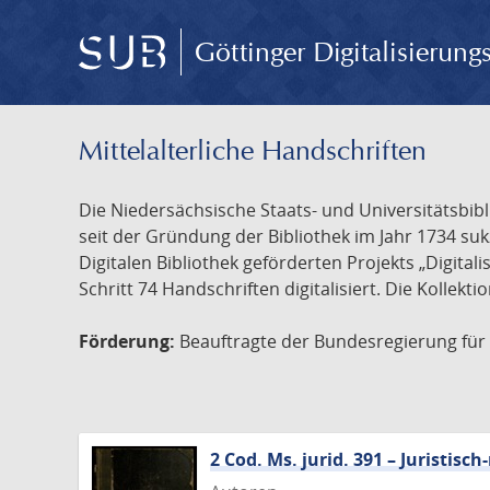
Göttinger Digitalisierun
Mittelalterliche Handschriften
Die Niedersächsische Staats- und Universitätsbib
seit der Gründung der Bibliothek im Jahr 1734 s
Digitalen Bibliothek geförderten Projekts „Digita
Schritt 74 Handschriften digitalisiert. Die Kollekt
Förderung:
Beauftragte der Bundesregierung für K
2 Cod. Ms. jurid. 391 – Juristi