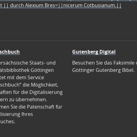
let || durch Alexium Bres=||nicerum Cotbusianum.||
schbuch
Gutenberg Digital
ersächsische Staats- und
Besuchen Sie das Faksimile 
ätsbibliothek Göttingen
Göttinger Gutenberg Bibel.
tet mit dem Service
schbuch” die Möglichkeit,
ften für die Digitalisierung
ern zu übernehmen.
en Sie die Patenschaft für
alisierung Ihres
uches.