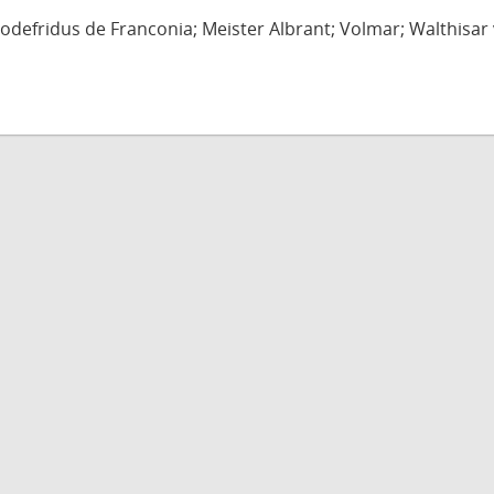
defridus de Franconia; Meister Albrant; Volmar; Walthisar