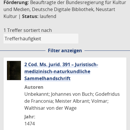
Förderung:
Beauftragte der Bundesregierung für Kultur
und Medien, Deutsche Digitale Bibliothek, Neustart
Kultur |
Status:
laufend
1 Treffer
sortiert nach
Filter anzeigen
2 Cod. Ms. jurid. 391 – Juristisch-
medizinisch-naturkundliche
Sammelhandschrift
Autoren
Unbekannt; Johannes von Buch; Godefridus
de Franconia; Meister Albrant; Volmar;
Walthisar von der Wage
Jahr:
1474