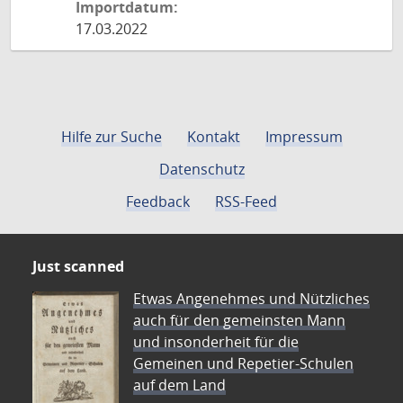
Importdatum:
17.03.2022
Hilfe zur Suche
Kontakt
Impressum
Datenschutz
Feedback
RSS-Feed
Just scanned
Etwas Angenehmes und Nützliches
auch für den gemeinsten Mann
und insonderheit für die
Gemeinen und Repetier-Schulen
auf dem Land