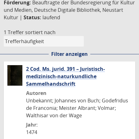
Förderung:
Beauftragte der Bundesregierung für Kultur
und Medien, Deutsche Digitale Bibliothek, Neustart
Kultur |
Status:
laufend
1 Treffer
sortiert nach
Filter anzeigen
2 Cod. Ms. jurid. 391 – Juristisch-
medizinisch-naturkundliche
Sammelhandschrift
Autoren
Unbekannt; Johannes von Buch; Godefridus
de Franconia; Meister Albrant; Volmar;
Walthisar von der Wage
Jahr:
1474