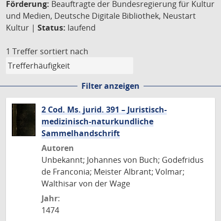
Förderung:
Beauftragte der Bundesregierung für Kultur
und Medien, Deutsche Digitale Bibliothek, Neustart
Kultur |
Status:
laufend
1 Treffer
sortiert nach
Filter anzeigen
2 Cod. Ms. jurid. 391 – Juristisch-
medizinisch-naturkundliche
Sammelhandschrift
Autoren
Unbekannt; Johannes von Buch; Godefridus
de Franconia; Meister Albrant; Volmar;
Walthisar von der Wage
Jahr:
1474