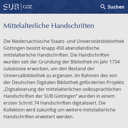
search
Suchen
GDZ
Mittelalterliche Handschriften
Die Niedersächsische Staats- und Universitätsbibliothek
Göttingen besitzt knapp 450 abendländische
mittelalterliche Handschriften. Die Handschriften
wurden seit der Gründung der Bibliothek im Jahr 1734
sukzessive erworben, um den Bestand der
Universalbibliothek zu ergänzen. Im Rahmen des von
der Deutschen Digitalen Bibliothek geförderten Projekts
„Digitalisierung der mittelalterlichen volkssprachlichen
Handschriften der SUB Göttingen“ wurden in einem
ersten Schritt 74 Handschriften digitalisiert. Die
Kollektion wird zukünftig um weitere mittelalterliche
Handschriften erweitert werden.