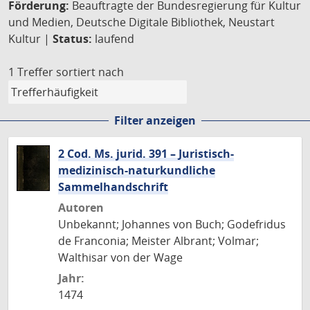
Förderung:
Beauftragte der Bundesregierung für Kultur
und Medien, Deutsche Digitale Bibliothek, Neustart
Kultur |
Status:
laufend
1 Treffer
sortiert nach
Filter anzeigen
2 Cod. Ms. jurid. 391 – Juristisch-
medizinisch-naturkundliche
Sammelhandschrift
Autoren
Unbekannt; Johannes von Buch; Godefridus
de Franconia; Meister Albrant; Volmar;
Walthisar von der Wage
Jahr:
1474