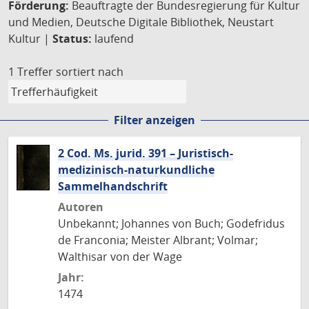
Förderung:
Beauftragte der Bundesregierung für Kultur
und Medien, Deutsche Digitale Bibliothek, Neustart
Kultur |
Status:
laufend
1 Treffer
sortiert nach
Filter anzeigen
2 Cod. Ms. jurid. 391 – Juristisch-
medizinisch-naturkundliche
Sammelhandschrift
Autoren
Unbekannt; Johannes von Buch; Godefridus
de Franconia; Meister Albrant; Volmar;
Walthisar von der Wage
Jahr:
1474