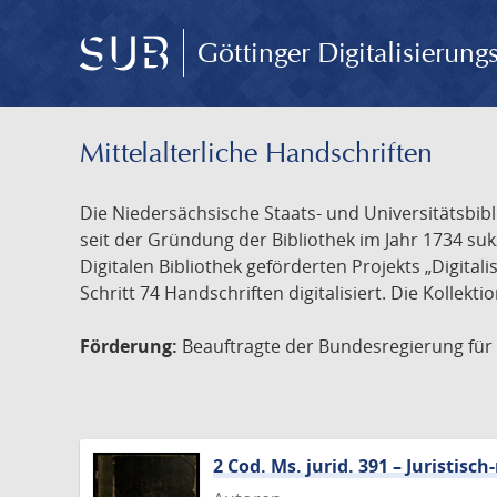
Göttinger Digitalisierun
Mittelalterliche Handschriften
Die Niedersächsische Staats- und Universitätsbib
seit der Gründung der Bibliothek im Jahr 1734 s
Digitalen Bibliothek geförderten Projekts „Digita
Schritt 74 Handschriften digitalisiert. Die Kollekt
Förderung:
Beauftragte der Bundesregierung für K
2 Cod. Ms. jurid. 391 – Juristi