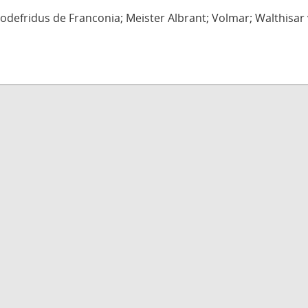
defridus de Franconia; Meister Albrant; Volmar; Walthisar