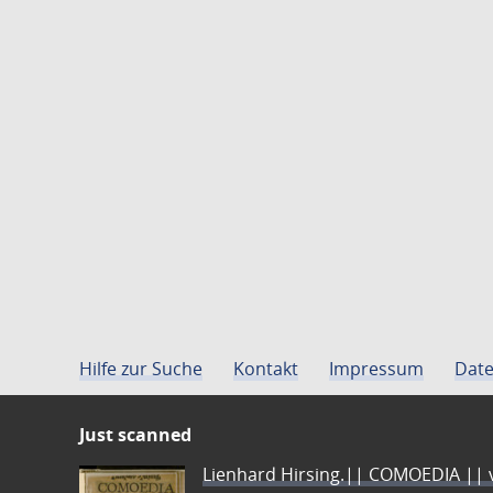
Hilfe zur Suche
Kontakt
Impressum
Date
Just scanned
Lienhard Hirsing.|| COMOEDIA || vo