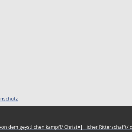
nschutz
n dem geystlichen kampff/ Christ=||licher Ritterschafft/ da