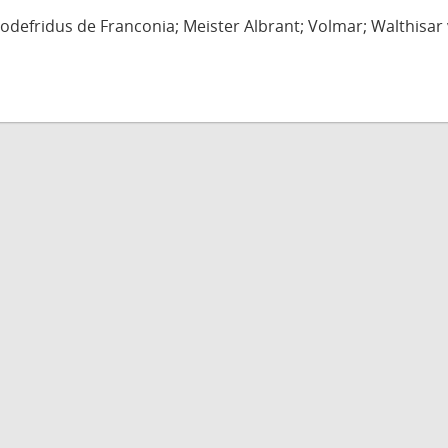
defridus de Franconia; Meister Albrant; Volmar; Walthisar