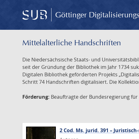
Göttinger Digitalisierun
Mittelalterliche Handschriften
Die Niedersächsische Staats- und Universitätsbib
seit der Gründung der Bibliothek im Jahr 1734 s
Digitalen Bibliothek geförderten Projekts „Digita
Schritt 74 Handschriften digitalisiert. Die Kollekt
Förderung:
Beauftragte der Bundesregierung für K
2 Cod. Ms. jurid. 391 – Juristi