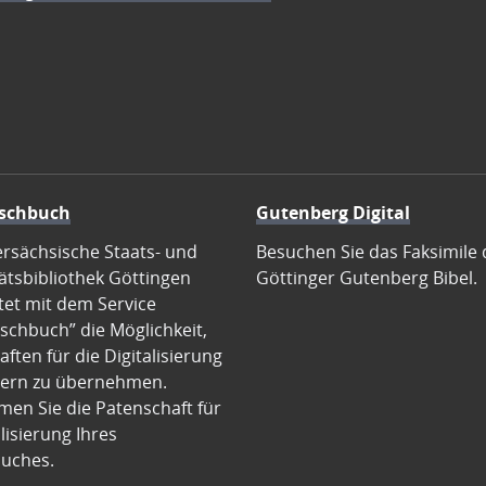
schbuch
Gutenberg Digital
ersächsische Staats- und
Besuchen Sie das Faksimile 
ätsbibliothek Göttingen
Göttinger Gutenberg Bibel.
tet mit dem Service
schbuch” die Möglichkeit,
ften für die Digitalisierung
ern zu übernehmen.
en Sie die Patenschaft für
alisierung Ihres
uches.