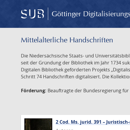
Göttinger Digitalisierun
Mittelalterliche Handschriften
Die Niedersächsische Staats- und Universitätsbib
seit der Gründung der Bibliothek im Jahr 1734 s
Digitalen Bibliothek geförderten Projekts „Digita
Schritt 74 Handschriften digitalisiert. Die Kollekt
Förderung:
Beauftragte der Bundesregierung für K
2 Cod. Ms. jurid. 391 – Juristi