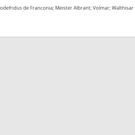
defridus de Franconia; Meister Albrant; Volmar; Walthisar