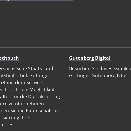
schbuch
Gutenberg Digital
ersächsische Staats- und
Besuchen Sie das Faksimile 
ätsbibliothek Göttingen
Göttinger Gutenberg Bibel.
tet mit dem Service
schbuch” die Möglichkeit,
ften für die Digitalisierung
ern zu übernehmen.
en Sie die Patenschaft für
alisierung Ihres
uches.