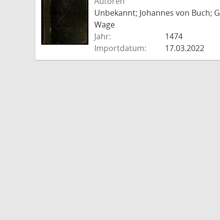
Autoren
Unbekannt; Johannes von Buch; Go
Wage
Jahr:
1474
Importdatum:
17.03.2022