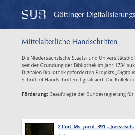
Göttinger Digitalisierun
Mittelalterliche Handschriften
Die Niedersächsische Staats- und Universitätsbib
seit der Gründung der Bibliothek im Jahr 1734 s
Digitalen Bibliothek geförderten Projekts „Digita
Schritt 74 Handschriften digitalisiert. Die Kollekt
Förderung:
Beauftragte der Bundesregierung für K
2 Cod. Ms. jurid. 391 – Juristi