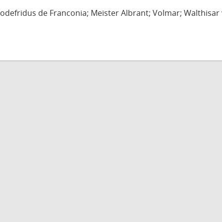
defridus de Franconia; Meister Albrant; Volmar; Walthisar