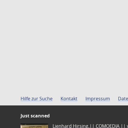
Hilfe zur Suche
Kontakt
Impressum
Date
Just scanned
Lienhard Hirsing.|| COMOEDIA || vo