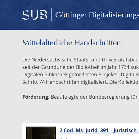
Göttinger Digitalisierun
Mittelalterliche Handschriften
Die Niedersächsische Staats- und Universitätsbib
seit der Gründung der Bibliothek im Jahr 1734 s
Digitalen Bibliothek geförderten Projekts „Digita
Schritt 74 Handschriften digitalisiert. Die Kollekt
Förderung:
Beauftragte der Bundesregierung für K
2 Cod. Ms. jurid. 391 – Juristi