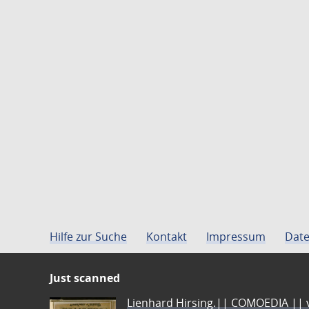
Hilfe zur Suche
Kontakt
Impressum
Date
Just scanned
Lienhard Hirsing.|| COMOEDIA || vo