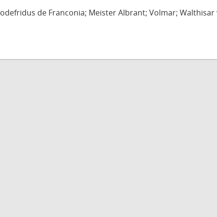
defridus de Franconia; Meister Albrant; Volmar; Walthisar