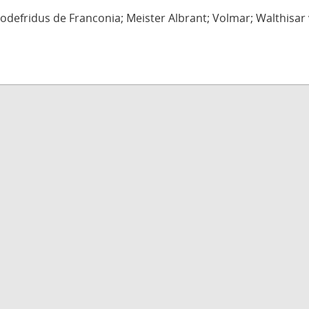
defridus de Franconia; Meister Albrant; Volmar; Walthisar