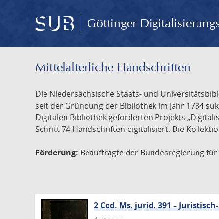
Göttinger Digitalisierun
Mittelalterliche Handschriften
Die Niedersächsische Staats- und Universitätsbib
seit der Gründung der Bibliothek im Jahr 1734 s
Digitalen Bibliothek geförderten Projekts „Digita
Schritt 74 Handschriften digitalisiert. Die Kollekt
Förderung:
Beauftragte der Bundesregierung für K
2 Cod. Ms. jurid. 391 – Juristi