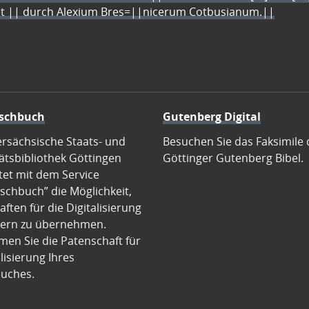
let || durch Alexium Bres=||nicerum Cotbusianum.||
schbuch
Gutenberg Digital
ersächsische Staats- und
Besuchen Sie das Faksimile 
ätsbibliothek Göttingen
Göttinger Gutenberg Bibel.
tet mit dem Service
schbuch” die Möglichkeit,
ften für die Digitalisierung
ern zu übernehmen.
en Sie die Patenschaft für
alisierung Ihres
uches.