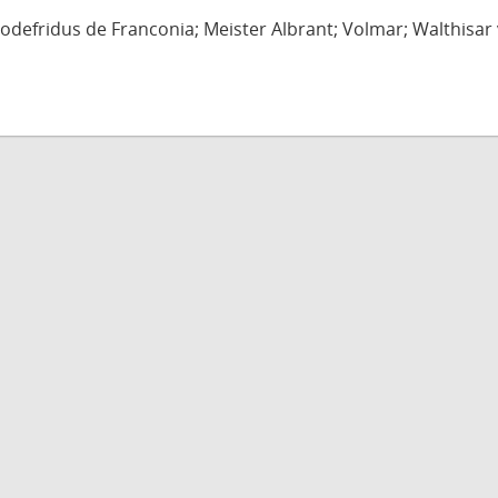
defridus de Franconia; Meister Albrant; Volmar; Walthisar