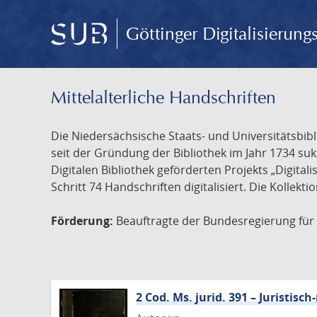
Göttinger Digitalisierun
Mittelalterliche Handschriften
Die Niedersächsische Staats- und Universitätsbib
seit der Gründung der Bibliothek im Jahr 1734 s
Digitalen Bibliothek geförderten Projekts „Digita
Schritt 74 Handschriften digitalisiert. Die Kollekt
Förderung:
Beauftragte der Bundesregierung für K
2 Cod. Ms. jurid. 391 – Juristi