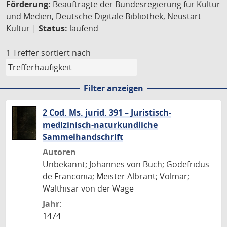
Förderung:
Beauftragte der Bundesregierung für Kultur
und Medien, Deutsche Digitale Bibliothek, Neustart
Kultur |
Status:
laufend
1 Treffer
sortiert nach
Filter anzeigen
2 Cod. Ms. jurid. 391 – Juristisch-
medizinisch-naturkundliche
Sammelhandschrift
Autoren
Unbekannt; Johannes von Buch; Godefridus
de Franconia; Meister Albrant; Volmar;
Walthisar von der Wage
Jahr:
1474