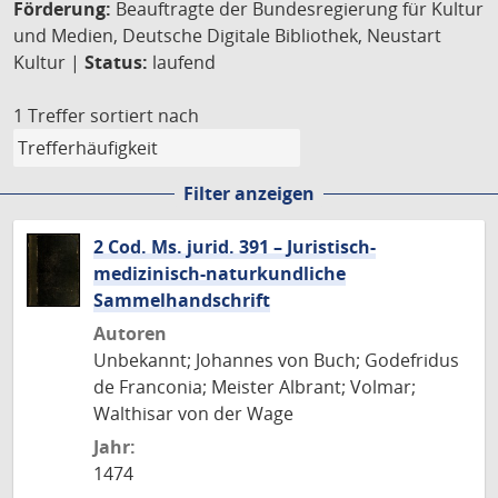
Förderung:
Beauftragte der Bundesregierung für Kultur
und Medien, Deutsche Digitale Bibliothek, Neustart
Kultur |
Status:
laufend
1 Treffer
sortiert nach
Filter anzeigen
2 Cod. Ms. jurid. 391 – Juristisch-
medizinisch-naturkundliche
Sammelhandschrift
Autoren
Unbekannt; Johannes von Buch; Godefridus
de Franconia; Meister Albrant; Volmar;
Walthisar von der Wage
Jahr:
1474