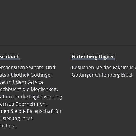
schbuch
Gutenberg Digital
ersächsische Staats- und
Besuchen Sie das Faksimile 
ätsbibliothek Göttingen
Göttinger Gutenberg Bibel.
tet mit dem Service
schbuch” die Möglichkeit,
ften für die Digitalisierung
ern zu übernehmen.
en Sie die Patenschaft für
alisierung Ihres
uches.