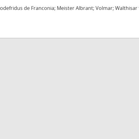
defridus de Franconia; Meister Albrant; Volmar; Walthisar