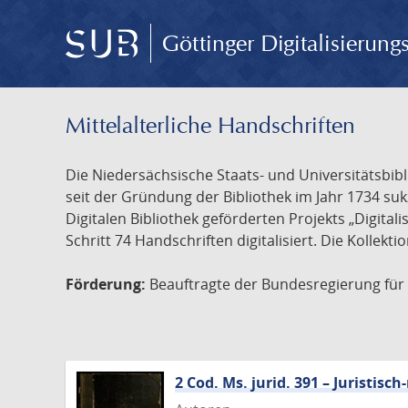
Göttinger Digitalisierun
Mittelalterliche Handschriften
Die Niedersächsische Staats- und Universitätsbib
seit der Gründung der Bibliothek im Jahr 1734 s
Digitalen Bibliothek geförderten Projekts „Digita
Schritt 74 Handschriften digitalisiert. Die Kollekt
Förderung:
Beauftragte der Bundesregierung für K
2 Cod. Ms. jurid. 391 – Juristi