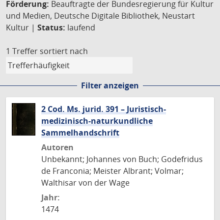
Förderung:
Beauftragte der Bundesregierung für Kultur
und Medien, Deutsche Digitale Bibliothek, Neustart
Kultur |
Status:
laufend
1 Treffer
sortiert nach
Filter anzeigen
2 Cod. Ms. jurid. 391 – Juristisch-
medizinisch-naturkundliche
Sammelhandschrift
Autoren
Unbekannt; Johannes von Buch; Godefridus
de Franconia; Meister Albrant; Volmar;
Walthisar von der Wage
Jahr:
1474