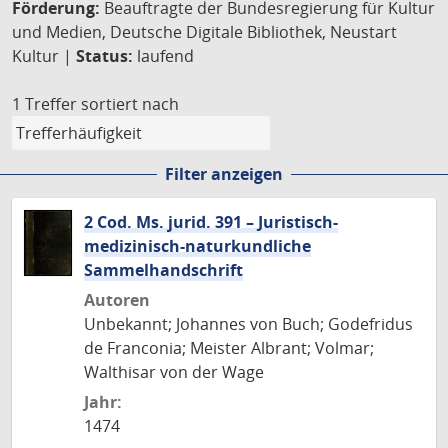
Förderung:
Beauftragte der Bundesregierung für Kultur
und Medien, Deutsche Digitale Bibliothek, Neustart
Kultur |
Status:
laufend
1 Treffer
sortiert nach
Filter anzeigen
2 Cod. Ms. jurid. 391 – Juristisch-
medizinisch-naturkundliche
Sammelhandschrift
Autoren
Unbekannt; Johannes von Buch; Godefridus
de Franconia; Meister Albrant; Volmar;
Walthisar von der Wage
Jahr:
1474