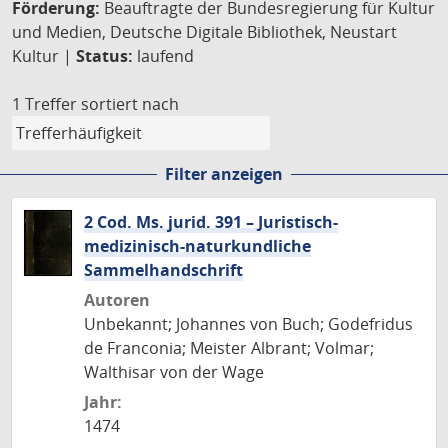
Förderung:
Beauftragte der Bundesregierung für Kultur
und Medien, Deutsche Digitale Bibliothek, Neustart
Kultur |
Status:
laufend
1 Treffer
sortiert nach
Filter anzeigen
2 Cod. Ms. jurid. 391 – Juristisch-
medizinisch-naturkundliche
Sammelhandschrift
Autoren
Unbekannt; Johannes von Buch; Godefridus
de Franconia; Meister Albrant; Volmar;
Walthisar von der Wage
Jahr:
1474