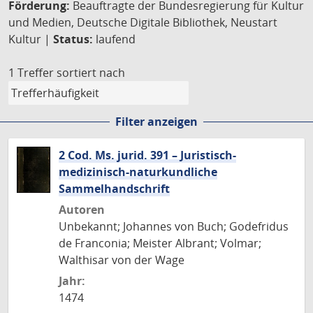
Förderung:
Beauftragte der Bundesregierung für Kultur
und Medien, Deutsche Digitale Bibliothek, Neustart
Kultur |
Status:
laufend
1 Treffer
sortiert nach
Filter anzeigen
2 Cod. Ms. jurid. 391 – Juristisch-
medizinisch-naturkundliche
Sammelhandschrift
Autoren
Unbekannt; Johannes von Buch; Godefridus
de Franconia; Meister Albrant; Volmar;
Walthisar von der Wage
Jahr:
1474