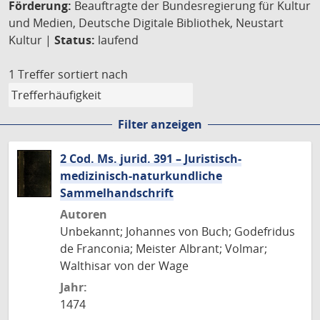
Förderung:
Beauftragte der Bundesregierung für Kultur
und Medien, Deutsche Digitale Bibliothek, Neustart
Kultur |
Status:
laufend
1 Treffer
sortiert nach
Filter anzeigen
2 Cod. Ms. jurid. 391 – Juristisch-
medizinisch-naturkundliche
Sammelhandschrift
Autoren
Unbekannt; Johannes von Buch; Godefridus
de Franconia; Meister Albrant; Volmar;
Walthisar von der Wage
Jahr:
1474