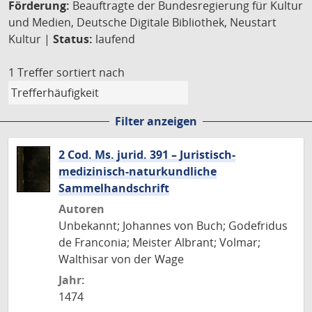
Förderung:
Beauftragte der Bundesregierung für Kultur
und Medien, Deutsche Digitale Bibliothek, Neustart
Kultur |
Status:
laufend
1 Treffer
sortiert nach
Filter anzeigen
2 Cod. Ms. jurid. 391 – Juristisch-
medizinisch-naturkundliche
Sammelhandschrift
Autoren
Unbekannt; Johannes von Buch; Godefridus
de Franconia; Meister Albrant; Volmar;
Walthisar von der Wage
Jahr:
1474