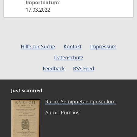
Importdatum:
17.03.2022
Hilfe zur Suche
Kontakt
Impressum
Datenschutz
Feedback
RSS-Feed
Just scanned
Ruricii Semipoetae opusculum
Autor: Ruricius,