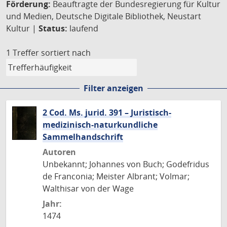
Förderung:
Beauftragte der Bundesregierung für Kultur
und Medien, Deutsche Digitale Bibliothek, Neustart
Kultur |
Status:
laufend
1 Treffer
sortiert nach
Filter anzeigen
2 Cod. Ms. jurid. 391 – Juristisch-
medizinisch-naturkundliche
Sammelhandschrift
Autoren
Unbekannt; Johannes von Buch; Godefridus
de Franconia; Meister Albrant; Volmar;
Walthisar von der Wage
Jahr:
1474