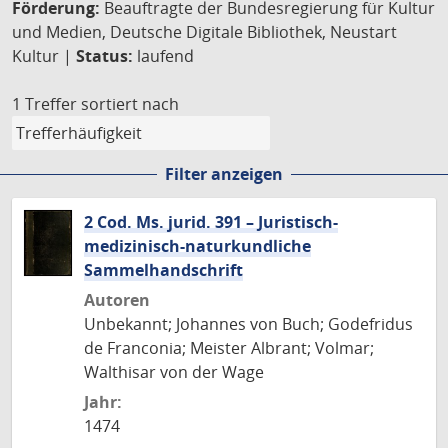
Förderung:
Beauftragte der Bundesregierung für Kultur
und Medien, Deutsche Digitale Bibliothek, Neustart
Kultur |
Status:
laufend
1 Treffer
sortiert nach
Filter anzeigen
2 Cod. Ms. jurid. 391 – Juristisch-
medizinisch-naturkundliche
Sammelhandschrift
Autoren
Unbekannt; Johannes von Buch; Godefridus
de Franconia; Meister Albrant; Volmar;
Walthisar von der Wage
Jahr:
1474