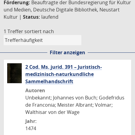
Förderung:
Beauftragte der Bundesregierung für Kultur
und Medien, Deutsche Digitale Bibliothek, Neustart
Kultur |
Status:
laufend
1 Treffer
sortiert nach
Filter anzeigen
2 Cod. Ms. jurid. 391 – Juristisch-
medizinisch-naturkundliche
Sammelhandschrift
Autoren
Unbekannt; Johannes von Buch; Godefridus
de Franconia; Meister Albrant; Volmar;
Walthisar von der Wage
Jahr:
1474