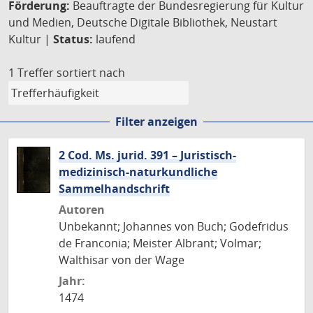
Förderung:
Beauftragte der Bundesregierung für Kultur
und Medien, Deutsche Digitale Bibliothek, Neustart
Kultur |
Status:
laufend
1 Treffer
sortiert nach
Filter anzeigen
2 Cod. Ms. jurid. 391 – Juristisch-
medizinisch-naturkundliche
Sammelhandschrift
Autoren
Unbekannt; Johannes von Buch; Godefridus
de Franconia; Meister Albrant; Volmar;
Walthisar von der Wage
Jahr:
1474