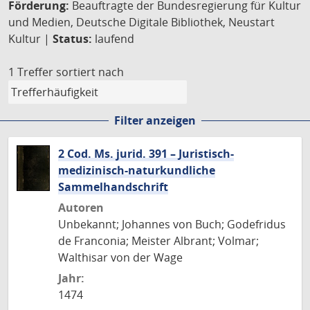
Förderung:
Beauftragte der Bundesregierung für Kultur
und Medien, Deutsche Digitale Bibliothek, Neustart
Kultur |
Status:
laufend
1 Treffer
sortiert nach
Filter anzeigen
2 Cod. Ms. jurid. 391 – Juristisch-
medizinisch-naturkundliche
Sammelhandschrift
Autoren
Unbekannt; Johannes von Buch; Godefridus
de Franconia; Meister Albrant; Volmar;
Walthisar von der Wage
Jahr:
1474