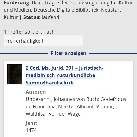
Förderung:
Beauftragte der Bundesregierung für Kultur
und Medien, Deutsche Digitale Bibliothek, Neustart
Kultur |
Status:
laufend
1 Treffer
sortiert nach
Filter anzeigen
2 Cod. Ms. jurid. 391 – Juristisch-
medizinisch-naturkundliche
Sammelhandschrift
Autoren
Unbekannt; Johannes von Buch; Godefridus
de Franconia; Meister Albrant; Volmar;
Walthisar von der Wage
Jahr:
1474