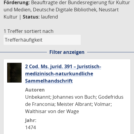
Förderung:
Beauftragte der Bundesregierung für Kultur
und Medien, Deutsche Digitale Bibliothek, Neustart
Kultur |
Status:
laufend
1 Treffer
sortiert nach
Filter anzeigen
2 Cod. Ms. jurid. 391 – Juristisch-
medizinisch-naturkundliche
Sammelhandschrift
Autoren
Unbekannt; Johannes von Buch; Godefridus
de Franconia; Meister Albrant; Volmar;
Walthisar von der Wage
Jahr:
1474