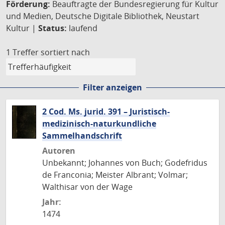
Förderung:
Beauftragte der Bundesregierung für Kultur
und Medien, Deutsche Digitale Bibliothek, Neustart
Kultur |
Status:
laufend
1 Treffer
sortiert nach
Filter anzeigen
2 Cod. Ms. jurid. 391 – Juristisch-
medizinisch-naturkundliche
Sammelhandschrift
Autoren
Unbekannt; Johannes von Buch; Godefridus
de Franconia; Meister Albrant; Volmar;
Walthisar von der Wage
Jahr:
1474