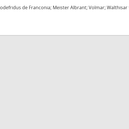
defridus de Franconia; Meister Albrant; Volmar; Walthisar