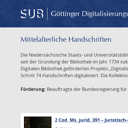
Göttinger Digitalisierun
Mittelalterliche Handschriften
Die Niedersächsische Staats- und Universitätsbib
seit der Gründung der Bibliothek im Jahr 1734 s
Digitalen Bibliothek geförderten Projekts „Digita
Schritt 74 Handschriften digitalisiert. Die Kollekt
Förderung:
Beauftragte der Bundesregierung für K
2 Cod. Ms. jurid. 391 – Juristi