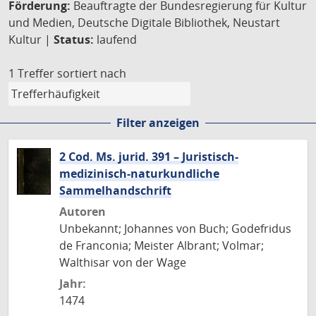
Förderung:
Beauftragte der Bundesregierung für Kultur
und Medien, Deutsche Digitale Bibliothek, Neustart
Kultur |
Status:
laufend
1 Treffer
sortiert nach
Filter anzeigen
2 Cod. Ms. jurid. 391 – Juristisch-
medizinisch-naturkundliche
Sammelhandschrift
Autoren
Unbekannt; Johannes von Buch; Godefridus
de Franconia; Meister Albrant; Volmar;
Walthisar von der Wage
Jahr:
1474