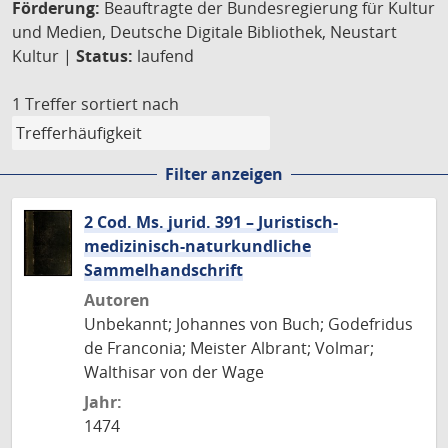
Förderung:
Beauftragte der Bundesregierung für Kultur
und Medien, Deutsche Digitale Bibliothek, Neustart
Kultur |
Status:
laufend
1 Treffer
sortiert nach
Filter anzeigen
2 Cod. Ms. jurid. 391 – Juristisch-
medizinisch-naturkundliche
Sammelhandschrift
Autoren
Unbekannt; Johannes von Buch; Godefridus
de Franconia; Meister Albrant; Volmar;
Walthisar von der Wage
Jahr:
1474