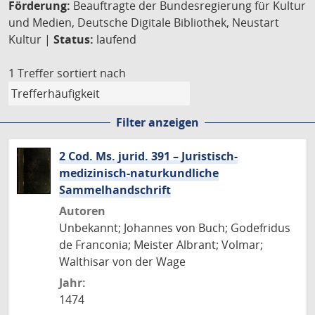
Förderung:
Beauftragte der Bundesregierung für Kultur
und Medien, Deutsche Digitale Bibliothek, Neustart
Kultur |
Status:
laufend
1 Treffer
sortiert nach
Filter anzeigen
2 Cod. Ms. jurid. 391 – Juristisch-
medizinisch-naturkundliche
Sammelhandschrift
Autoren
Unbekannt; Johannes von Buch; Godefridus
de Franconia; Meister Albrant; Volmar;
Walthisar von der Wage
Jahr:
1474