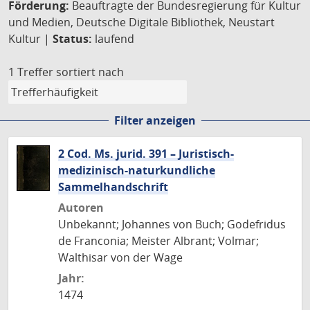
Förderung:
Beauftragte der Bundesregierung für Kultur
und Medien, Deutsche Digitale Bibliothek, Neustart
Kultur |
Status:
laufend
1 Treffer
sortiert nach
Filter anzeigen
2 Cod. Ms. jurid. 391 – Juristisch-
medizinisch-naturkundliche
Sammelhandschrift
Autoren
Unbekannt; Johannes von Buch; Godefridus
de Franconia; Meister Albrant; Volmar;
Walthisar von der Wage
Jahr:
1474