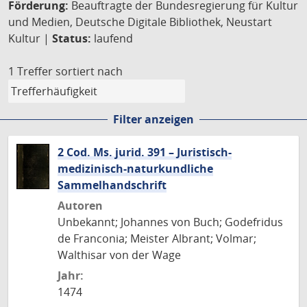
Förderung:
Beauftragte der Bundesregierung für Kultur
und Medien, Deutsche Digitale Bibliothek, Neustart
Kultur |
Status:
laufend
1 Treffer
sortiert nach
Filter anzeigen
2 Cod. Ms. jurid. 391 – Juristisch-
medizinisch-naturkundliche
Sammelhandschrift
Autoren
Unbekannt; Johannes von Buch; Godefridus
de Franconia; Meister Albrant; Volmar;
Walthisar von der Wage
Jahr:
1474