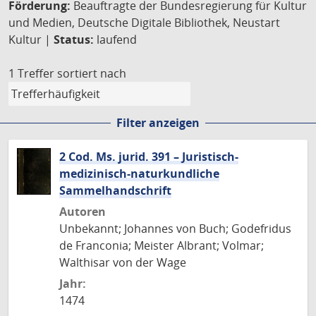
Förderung:
Beauftragte der Bundesregierung für Kultur
und Medien, Deutsche Digitale Bibliothek, Neustart
Kultur |
Status:
laufend
1 Treffer
sortiert nach
Filter anzeigen
2 Cod. Ms. jurid. 391 – Juristisch-
medizinisch-naturkundliche
Sammelhandschrift
Autoren
Unbekannt; Johannes von Buch; Godefridus
de Franconia; Meister Albrant; Volmar;
Walthisar von der Wage
Jahr:
1474