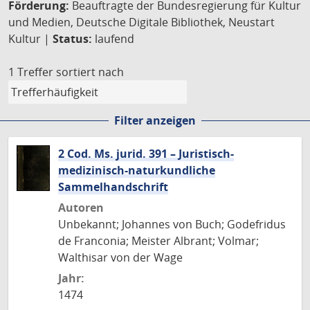
Förderung:
Beauftragte der Bundesregierung für Kultur
und Medien, Deutsche Digitale Bibliothek, Neustart
Kultur |
Status:
laufend
1 Treffer
sortiert nach
Filter anzeigen
2 Cod. Ms. jurid. 391 – Juristisch-
medizinisch-naturkundliche
Sammelhandschrift
Autoren
Unbekannt; Johannes von Buch; Godefridus
de Franconia; Meister Albrant; Volmar;
Walthisar von der Wage
Jahr:
1474