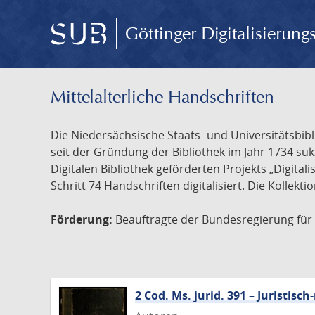
Göttinger Digitalisierun
Mittelalterliche Handschriften
Die Niedersächsische Staats- und Universitätsbib
seit der Gründung der Bibliothek im Jahr 1734 s
Digitalen Bibliothek geförderten Projekts „Digita
Schritt 74 Handschriften digitalisiert. Die Kollekt
Förderung:
Beauftragte der Bundesregierung für K
2 Cod. Ms. jurid. 391 – Juristi