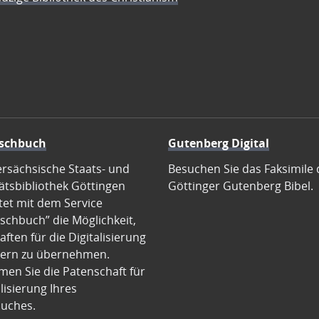
schbuch
Gutenberg Digital
ersächsische Staats- und
Besuchen Sie das Faksimile 
ätsbibliothek Göttingen
Göttinger Gutenberg Bibel.
tet mit dem Service
schbuch” die Möglichkeit,
ften für die Digitalisierung
ern zu übernehmen.
en Sie die Patenschaft für
alisierung Ihres
uches.