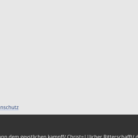
nschutz
n dem geystlichen kampff/ Christ=||licher Ritterschafft/ da