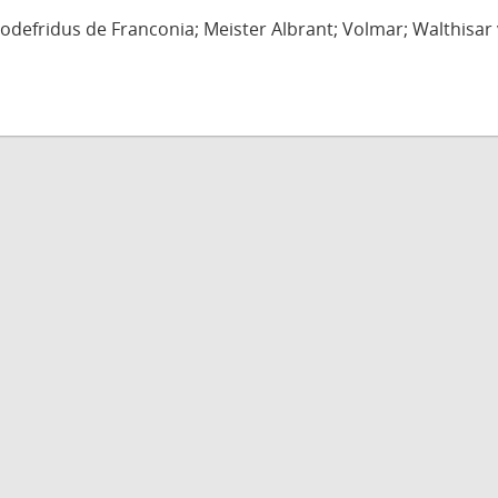
defridus de Franconia; Meister Albrant; Volmar; Walthisar