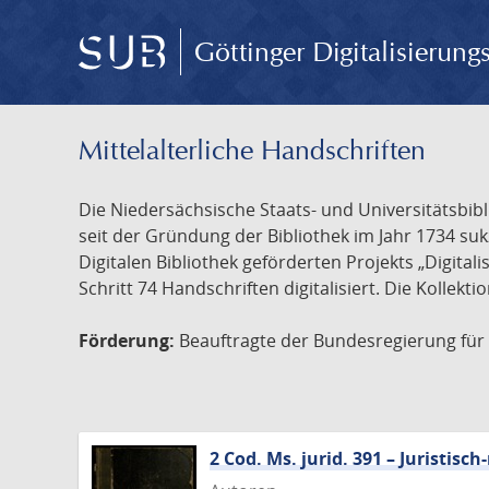
Göttinger Digitalisierun
Mittelalterliche Handschriften
Die Niedersächsische Staats- und Universitätsbib
seit der Gründung der Bibliothek im Jahr 1734 s
Digitalen Bibliothek geförderten Projekts „Digita
Schritt 74 Handschriften digitalisiert. Die Kollekt
Förderung:
Beauftragte der Bundesregierung für K
2 Cod. Ms. jurid. 391 – Juristi