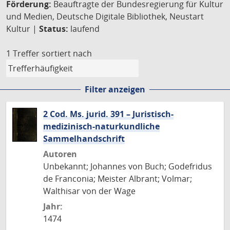
Förderung:
Beauftragte der Bundesregierung für Kultur
und Medien, Deutsche Digitale Bibliothek, Neustart
Kultur |
Status:
laufend
1 Treffer
sortiert nach
Filter anzeigen
2 Cod. Ms. jurid. 391 – Juristisch-
medizinisch-naturkundliche
Sammelhandschrift
Autoren
Unbekannt; Johannes von Buch; Godefridus
de Franconia; Meister Albrant; Volmar;
Walthisar von der Wage
Jahr:
1474