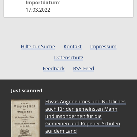
Importdatum:
17.03.2022
Hilfe zur Suche
Kontakt
Impressum
Datenschutz
Feedback
RSS-Feed
Just scanned
Etwas Angenehmes und Nützliches
auch für den gemeinsten Mann
und insonderheit für die
Gemeinen und Repetier-Schulen
auf dem Land