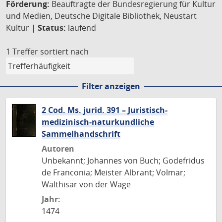
Förderung:
Beauftragte der Bundesregierung für Kultur
und Medien, Deutsche Digitale Bibliothek, Neustart
Kultur |
Status:
laufend
1 Treffer
sortiert nach
Filter anzeigen
2 Cod. Ms. jurid. 391 – Juristisch-
medizinisch-naturkundliche
Sammelhandschrift
Autoren
Unbekannt; Johannes von Buch; Godefridus
de Franconia; Meister Albrant; Volmar;
Walthisar von der Wage
Jahr:
1474