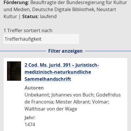
Förderung:
Beauftragte der Bundesregierung für Kultur
und Medien, Deutsche Digitale Bibliothek, Neustart
Kultur |
Status:
laufend
1 Treffer
sortiert nach
Filter anzeigen
2 Cod. Ms. jurid. 391 – Juristisch-
medizinisch-naturkundliche
Sammelhandschrift
Autoren
Unbekannt; Johannes von Buch; Godefridus
de Franconia; Meister Albrant; Volmar;
Walthisar von der Wage
Jahr:
1474