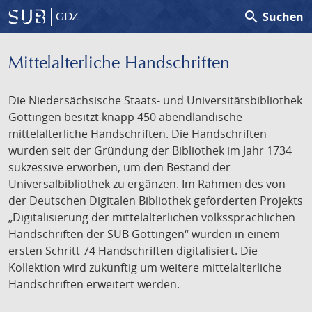
search
Suchen
GDZ
Mittelalterliche Handschriften
Die Niedersächsische Staats- und Universitätsbibliothek
Göttingen besitzt knapp 450 abendländische
mittelalterliche Handschriften. Die Handschriften
wurden seit der Gründung der Bibliothek im Jahr 1734
sukzessive erworben, um den Bestand der
Universalbibliothek zu ergänzen. Im Rahmen des von
der Deutschen Digitalen Bibliothek geförderten Projekts
„Digitalisierung der mittelalterlichen volkssprachlichen
Handschriften der SUB Göttingen“ wurden in einem
ersten Schritt 74 Handschriften digitalisiert. Die
Kollektion wird zukünftig um weitere mittelalterliche
Handschriften erweitert werden.