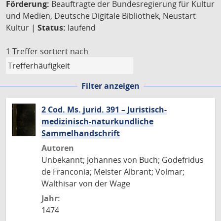
Förderung:
Beauftragte der Bundesregierung für Kultur
und Medien, Deutsche Digitale Bibliothek, Neustart
Kultur |
Status:
laufend
1 Treffer
sortiert nach
Filter anzeigen
2 Cod. Ms. jurid. 391 – Juristisch-
medizinisch-naturkundliche
Sammelhandschrift
Autoren
Unbekannt; Johannes von Buch; Godefridus
de Franconia; Meister Albrant; Volmar;
Walthisar von der Wage
Jahr:
1474