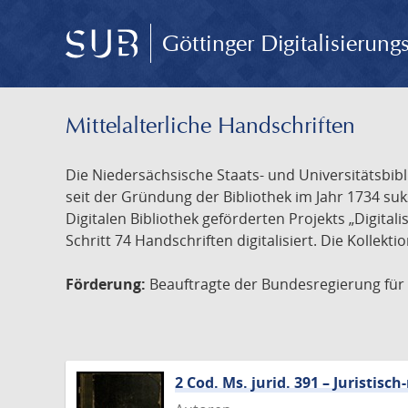
Göttinger Digitalisierun
Mittelalterliche Handschriften
Die Niedersächsische Staats- und Universitätsbib
seit der Gründung der Bibliothek im Jahr 1734 s
Digitalen Bibliothek geförderten Projekts „Digita
Schritt 74 Handschriften digitalisiert. Die Kollekt
Förderung:
Beauftragte der Bundesregierung für K
2 Cod. Ms. jurid. 391 – Juristi