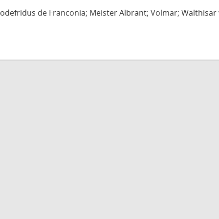
defridus de Franconia; Meister Albrant; Volmar; Walthisar