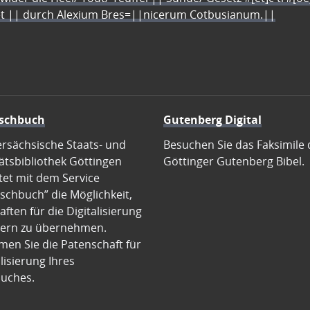
let || durch Alexium Bres=||nicerum Cotbusianum.||
schbuch
Gutenberg Digital
ersächsische Staats- und
Besuchen Sie das Faksimile 
ätsbibliothek Göttingen
Göttinger Gutenberg Bibel.
tet mit dem Service
schbuch” die Möglichkeit,
ften für die Digitalisierung
ern zu übernehmen.
en Sie die Patenschaft für
alisierung Ihres
uches.