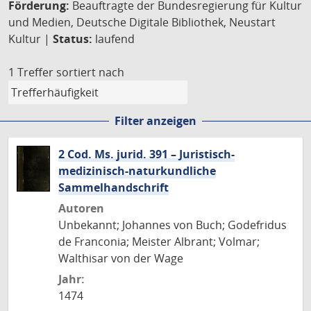
Förderung:
Beauftragte der Bundesregierung für Kultur
und Medien, Deutsche Digitale Bibliothek, Neustart
Kultur |
Status:
laufend
1 Treffer
sortiert nach
Filter anzeigen
2 Cod. Ms. jurid. 391 – Juristisch-
medizinisch-naturkundliche
Sammelhandschrift
Autoren
Unbekannt; Johannes von Buch; Godefridus
de Franconia; Meister Albrant; Volmar;
Walthisar von der Wage
Jahr:
1474