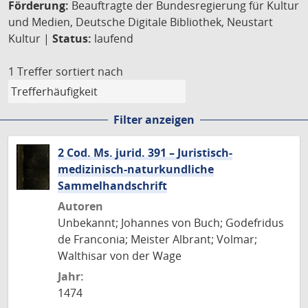
Förderung:
Beauftragte der Bundesregierung für Kultur
und Medien, Deutsche Digitale Bibliothek, Neustart
Kultur |
Status:
laufend
1 Treffer
sortiert nach
Filter anzeigen
2 Cod. Ms. jurid. 391 – Juristisch-
medizinisch-naturkundliche
Sammelhandschrift
Autoren
Unbekannt; Johannes von Buch; Godefridus
de Franconia; Meister Albrant; Volmar;
Walthisar von der Wage
Jahr:
1474