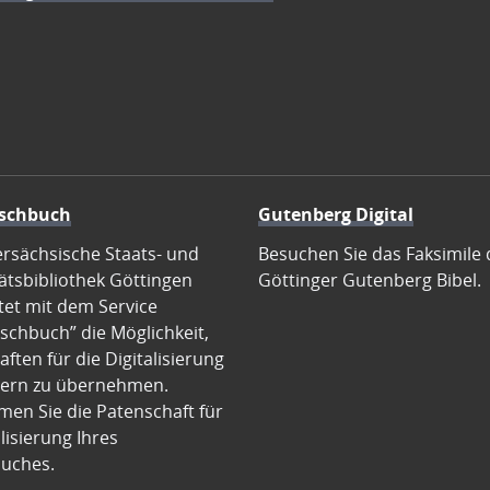
schbuch
Gutenberg Digital
ersächsische Staats- und
Besuchen Sie das Faksimile 
ätsbibliothek Göttingen
Göttinger Gutenberg Bibel.
tet mit dem Service
schbuch” die Möglichkeit,
ften für die Digitalisierung
ern zu übernehmen.
en Sie die Patenschaft für
alisierung Ihres
uches.