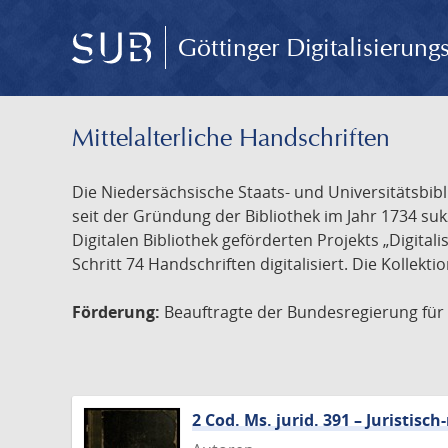
Göttinger Digitalisierun
Mittelalterliche Handschriften
Die Niedersächsische Staats- und Universitätsbib
seit der Gründung der Bibliothek im Jahr 1734 s
Digitalen Bibliothek geförderten Projekts „Digita
Schritt 74 Handschriften digitalisiert. Die Kollekt
Förderung:
Beauftragte der Bundesregierung für K
2 Cod. Ms. jurid. 391 – Juristi