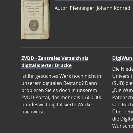
Autor: Pfenninger, Johann Konrad
ZVDD - Zentrales Verzeichnis
DigiWun
digitalisierter Drucke
Die Nied
Ist Ihr gesuchtes Werk noch nicht in
Universit
unserem digitalen Bestand? Dann
(SUB) bie
probieren Sie es doch in unserem
„DigiWun
ZVDD Portal, das mehr als 1.600.000
Patenscha
bundesweit digitalisierte Werke
von Büch
nachweist.
Übernehm
die Digit
Wunschb