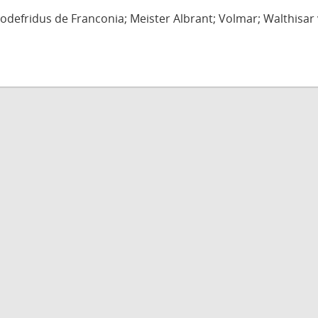
defridus de Franconia; Meister Albrant; Volmar; Walthisar